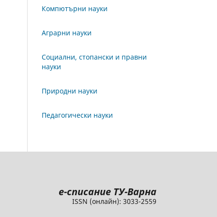
Компютърни науки
Аграрни науки
Социални, стопански и правни
науки
Природни науки
Педагогически науки
e
-списание ТУ-Варна
ISSN (онлайн): 3033-2559