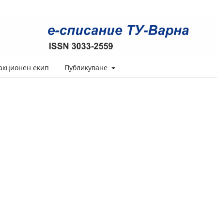
акционен екип
Публикуване