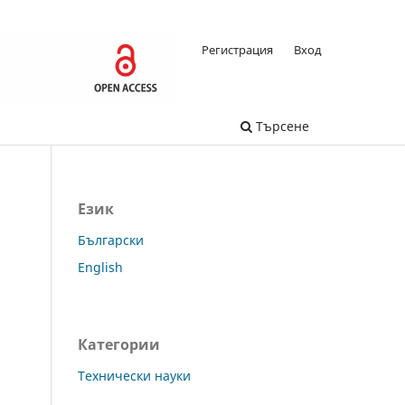
Регистрация
Вход
Търсене
Език
Български
English
Категории
Технически науки