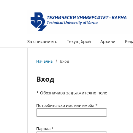
За списанието
Текущ брой
Архиви
Ред
Начална
/
Вход
Вход
* Обозначава задължително поле
Потребителско име или имейл
*
Парола
*