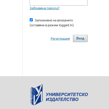
Забравена парола?
Запомняне на влизането
(оставяне в режим logged in)
Регистрация
Вход