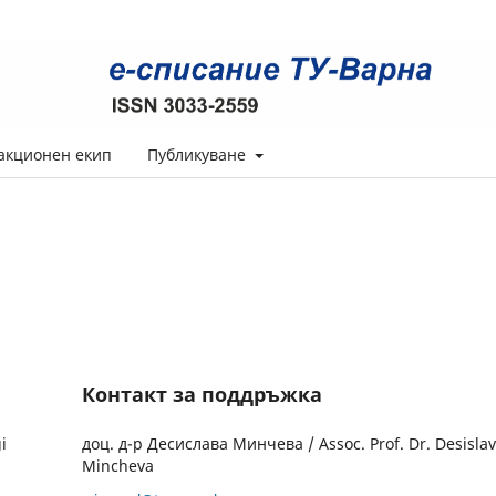
акционен екип
Публикуване
Контакт за поддръжка
i
доц. д-р Десислава Минчева / Assoc. Prof. Dr. Desisla
Mincheva