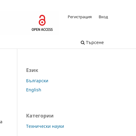
Регистрация
Вход
Търсене
Език
Български
English
Категории
va
Технически науки