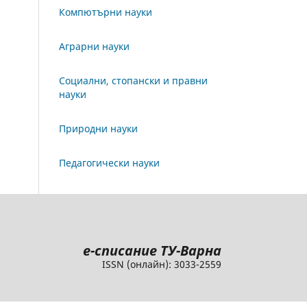
Компютърни науки
Аграрни науки
Социални, стопански и правни
науки
Природни науки
Педагогически науки
e
-списание ТУ-Варна
ISSN (онлайн): 3033-2559